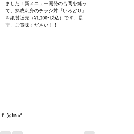
ました！新メニュー開発の合間を縫っ
て、熟成刺身のチラシ丼『いろどり』
を絶賛販売（¥1,200ｰ税込）です。是
非、ご賞味ください！！