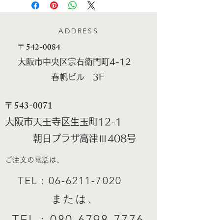
ADDRESS
​〒542-0084
大阪市中央区宗右衛門町4-12
春帆ビル 3F
​〒543-0071
大阪市天王寺区生玉町12-1
朝日プラザ高津Ⅲ408号
ご注文の電話は、
TEL :
06-6211-7020
​ または、
TEL :
080-6798-7776