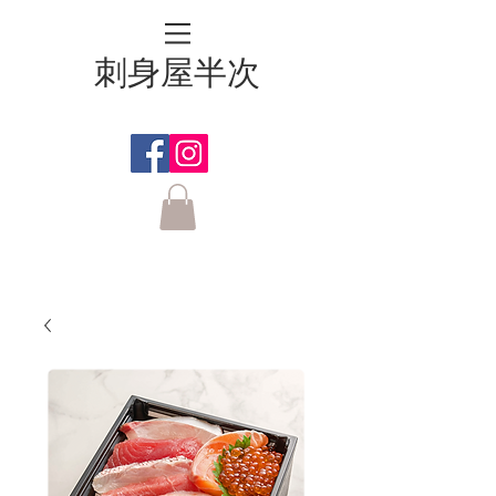
刺身屋半次