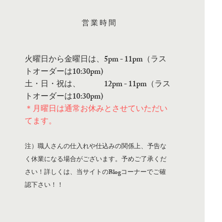
営業時間
火曜日から金曜日は、5pm - 11pm（ラス
トオーダーは10:30pm)
土・日・祝は、 12pm - 11pm（ラス
トオーダーは10:30pm)
＊月曜日は通常お休みとさせていただい
てます。
注）職人さんの仕入れや仕込みの関係上、予告な
く休業になる場合がございます。予めご了承くだ
さい！詳しくは、当サイトのBlogコーナーでご確
認下さい！！