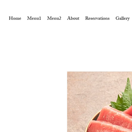
Home
Menu1
Menu2
About
Reservations
Gallery