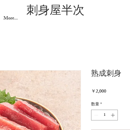
刺身屋半次
More...
熟成刺身
価
￥2,000
格
数量
*