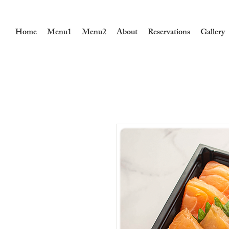
Home
Menu1
Menu2
About
Reservations
Gallery