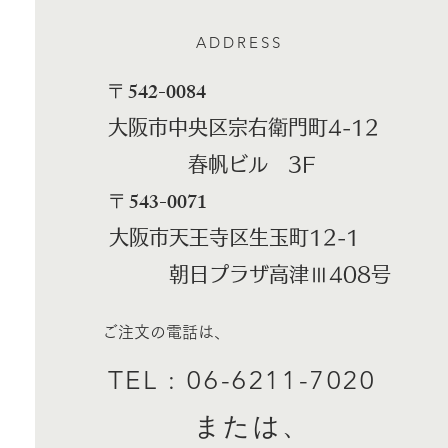
ADDRESS
​〒542-0084
大阪市中央区宗右衛門町4-12
春帆ビル 3F
​〒543-0071
大阪市天王寺区生玉町12-1
朝日プラザ高津Ⅲ408号
ご注文の電話は、
TEL : 06-6211-7020
​ または、