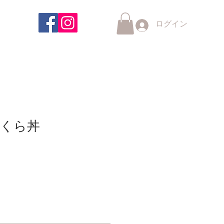
ログイン
くら丼