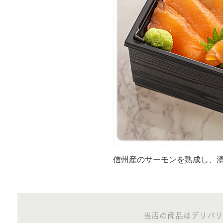
信州産のサーモンを熟成し、
当店の商品はデリバリ