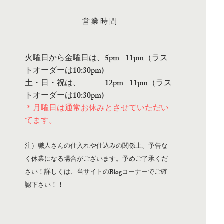
営業時間
火曜日から金曜日は、5pm - 11pm（ラス
トオーダーは10:30pm)
土・日・祝は、 12pm - 11pm（ラス
トオーダーは10:30pm)
＊月曜日は通常お休みとさせていただい
てます。
注）職人さんの仕入れや仕込みの関係上、予告な
く休業になる場合がございます。予めご了承くだ
さい！詳しくは、当サイトのBlogコーナーでご確
認下さい！！