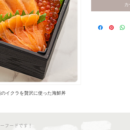
カ
漬のイクラを贅沢に使った海鮮丼
ーフードです！